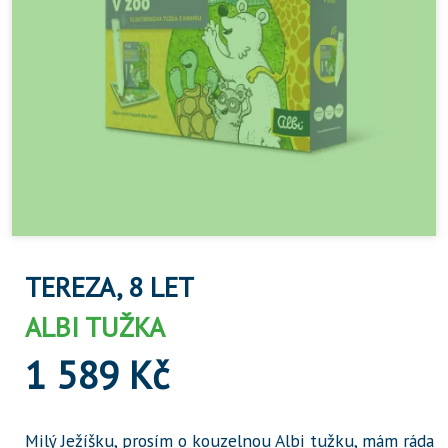
TEREZA, 8 LET
ALBI TUŽKA
1 589 Kč
Milý Ježíšku, prosím o kouzelnou Albi tužku, mám ráda