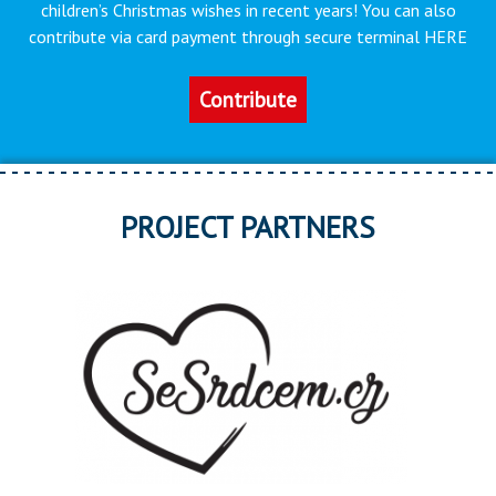
children’s Christmas wishes in recent years! You can also
contribute via card payment through secure terminal HERE
Contribute
PROJECT PARTNERS