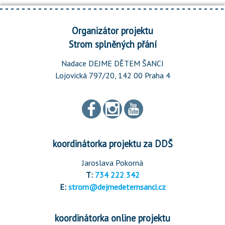
Organizátor projektu
Strom splněných přání
Nadace DEJME DĚTEM ŠANCI
Lojovická 797/20, 142 00 Praha 4
koordinátorka projektu za DDŠ
Jaroslava Pokorná
T:
734 222 342
E:
strom@dejmedetemsanci.cz
koordinátorka online projektu