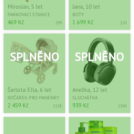
Miroslav, 5 let
Jana, 10 let
PARKOVACÍ STANICE
BOTY
469 Kč
1 699 Kč
299
120
Šarlota Ella, 6 let
Anežka, 12 let
KOČÁREK PRO PANENKY
SLUCHÁTKA
2 459 Kč
939 Kč
1128
1360