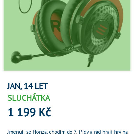
JAN, 14 LET
SLUCHÁTKA
1 199 Kč
Jmenuji se Honza, chodím do 7. třídy a rád hraji hry na