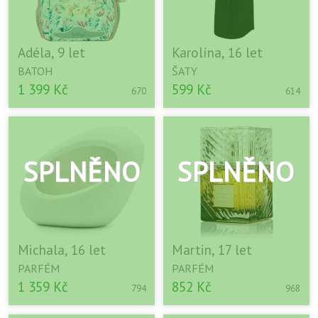
Adéla, 9 let
Karolína, 16 let
BATOH
ŠATY
1 399 Kč
599 Kč
670
614
Michala, 16 let
Martin, 17 let
PARFÉM
PARFÉM
1 359 Kč
852 Kč
794
968