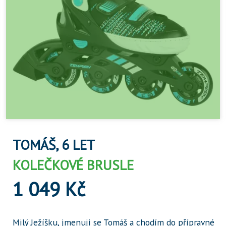
TOMÁŠ, 6 LET
KOLEČKOVÉ BRUSLE
1 049 Kč
Milý Ježíšku, jmenuji se Tomáš a chodím do přípravné