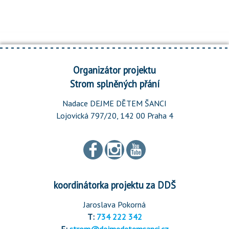
Organizátor projektu
Strom splněných přání
Nadace DEJME DĚTEM ŠANCI
Lojovická 797/20, 142 00 Praha 4
koordinátorka projektu za DDŠ
Jaroslava Pokorná
T:
734 222 342