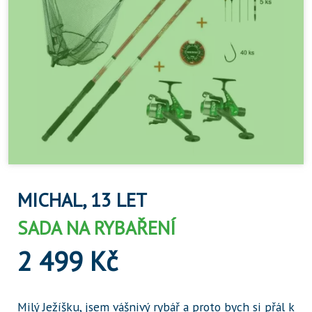
MICHAL, 13 LET
SADA NA RYBAŘENÍ
2 499 Kč
Milý Ježíšku, jsem vášnivý rybář a proto bych si přál k