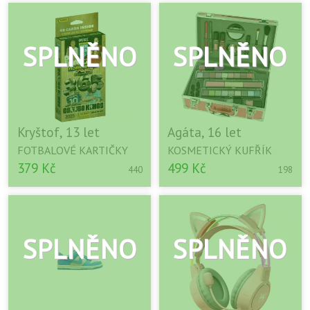
Kryštof, 13 let
Agáta, 16 let
FOTBALOVÉ KARTIČKY
KOSMETICKÝ KUFŘÍK
379 Kč
499 Kč
440
198