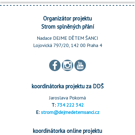
Organizátor projektu
Strom splněných přání
Nadace DEJME DĚTEM ŠANCI
Lojovická 797/20, 142 00 Praha 4
koordinátorka projektu za DDŠ
Jaroslava Pokorná
T:
734 222 342
E:
strom@dejmedetemsanci.cz
koordinátorka online projektu