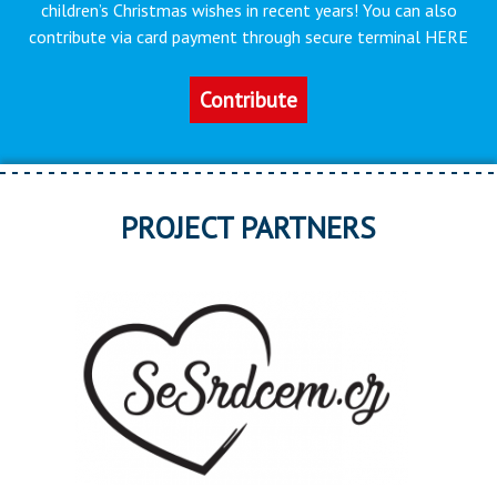
children’s Christmas wishes in recent years! You can also
contribute via card payment through secure terminal HERE
Contribute
PROJECT PARTNERS