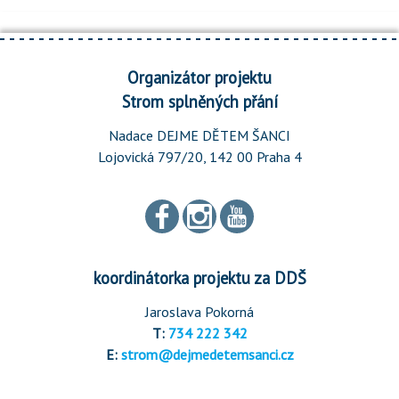
Organizátor projektu
Strom splněných přání
Nadace DEJME DĚTEM ŠANCI
Lojovická 797/20, 142 00 Praha 4
koordinátorka projektu za DDŠ
Jaroslava Pokorná
T:
734 222 342
E:
strom@dejmedetemsanci.cz