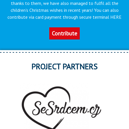
thanks to them, we have also managed to fulfil all the
children’s Christmas wishes in recent years! You can also
contribute via card payment through secure terminal HERE
Contribute
PROJECT PARTNERS