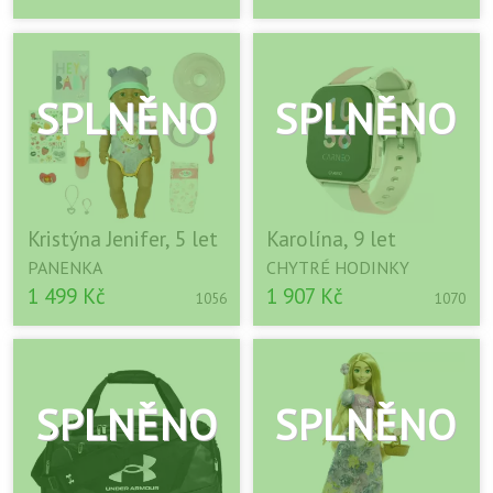
Kristýna Jenifer, 5 let
Karolína, 9 let
PANENKA
CHYTRÉ HODINKY
1 499 Kč
1 907 Kč
1056
1070