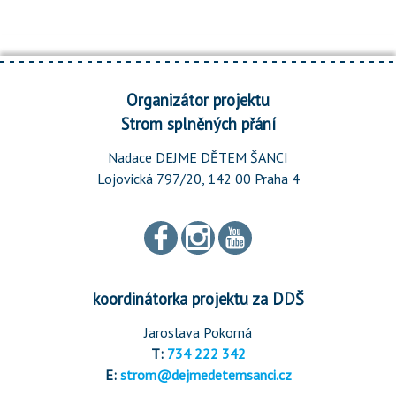
Organizátor projektu
Strom splněných přání
Nadace DEJME DĚTEM ŠANCI
Lojovická 797/20, 142 00 Praha 4
koordinátorka projektu za DDŠ
Jaroslava Pokorná
T:
734 222 342
E:
strom@dejmedetemsanci.cz