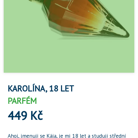
KAROLÍNA, 18 LET
PARFÉM
449 Kč
Ahoj, jmenuji se Kája, je mi 18 let a studuji střední