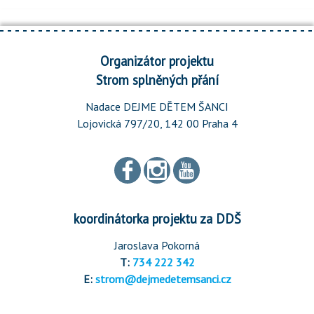
Organizátor projektu
Strom splněných přání
Nadace DEJME DĚTEM ŠANCI
Lojovická 797/20, 142 00 Praha 4
koordinátorka projektu za DDŠ
Jaroslava Pokorná
T:
734 222 342
E:
strom@dejmedetemsanci.cz