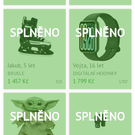
Jakub, 5 let
Vojta, 16 let
BRUSLE
DIGITÁLNÍ HODINKY
1 457 Kč
1 799 Kč
325
1707