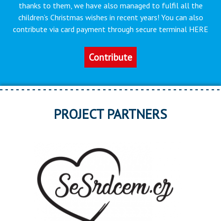
thanks to them, we have also managed to fulfil all the
children’s Christmas wishes in recent years! You can also
contribute via card payment through secure terminal HERE
Contribute
PROJECT PARTNERS