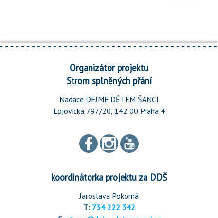
Organizátor projektu
Strom splněných přání
Nadace DEJME DĚTEM ŠANCI
Lojovická 797/20, 142 00 Praha 4
koordinátorka projektu za DDŠ
Jaroslava Pokorná
T:
734 222 342