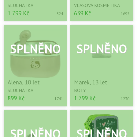
SLUCHÁTKA
VLASOVÁ KOSMETIKA
1 799 Kč
639 Kč
324
1695
Alena, 10 let
Marek, 13 let
SLUCHÁTKA
BOTY
899 Kč
1 799 Kč
1741
1230