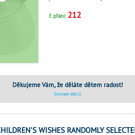
212
č. přání:
Děkujeme Vám, že děláte dětem radost!
Seznam dárců
CHILDREN'S WISHES RANDOMLY SELECTE