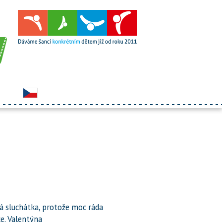
vá sluchátka, protože moc ráda
e. Valentýna