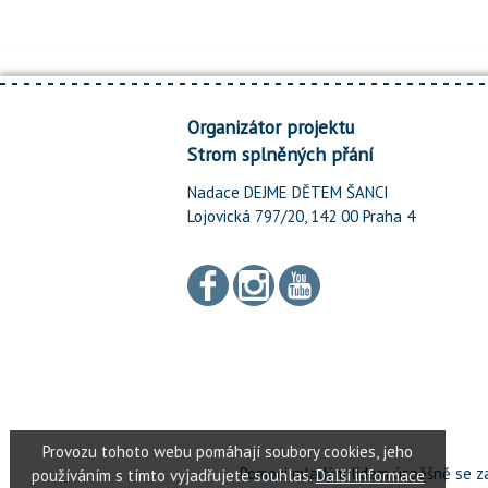
Organizátor projektu
Strom splněných přání
Nadace DEJME DĚTEM ŠANCI
Lojovická 797/20, 142 00 Praha 4
Pomoci mladým lidem úspěšně se za