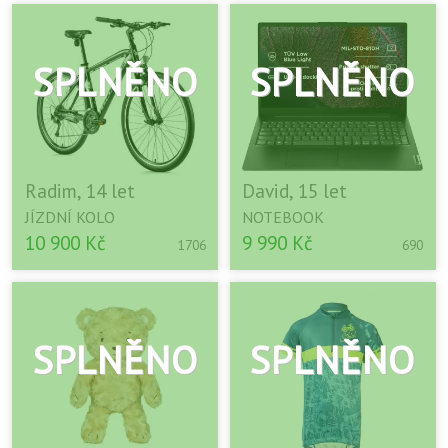
Radim, 14 let
David, 15 let
JÍZDNÍ KOLO
NOTEBOOK
10 900 Kč
9 990 Kč
1706
690