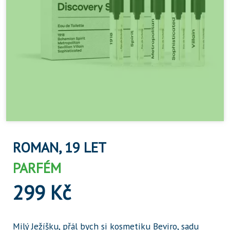
ROMAN, 19 LET
PARFÉM
299 Kč
Milý Ježíšku, přál bych si kosmetiku Beviro, sadu