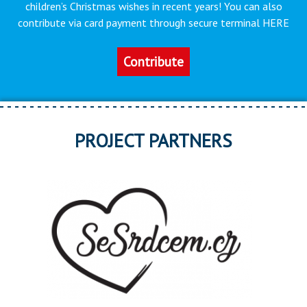
children’s Christmas wishes in recent years! You can also
contribute via card payment through secure terminal HERE
Contribute
PROJECT PARTNERS