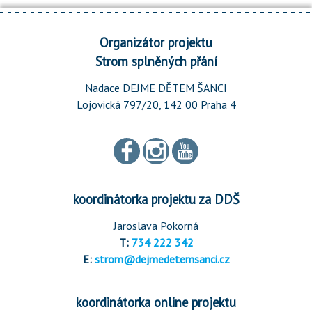
Organizátor projektu
Strom splněných přání
Nadace DEJME DĚTEM ŠANCI
Lojovická 797/20, 142 00 Praha 4
koordinátorka projektu za DDŠ
Jaroslava Pokorná
T:
734 222 342
E:
strom@dejmedetemsanci.cz
koordinátorka online projektu