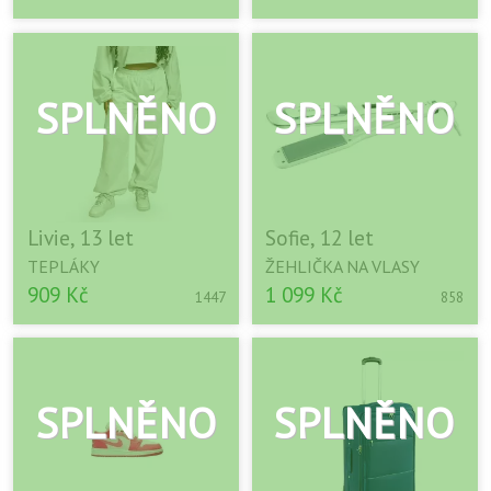
Livie, 13 let
Sofie, 12 let
TEPLÁKY
ŽEHLIČKA NA VLASY
909 Kč
1 099 Kč
1447
858