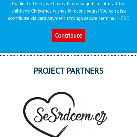
thanks to them, we have also managed to fulfil all the
children’s Christmas wishes in recent years! You can also
contribute via card payment through secure terminal HERE
Contribute
PROJECT PARTNERS