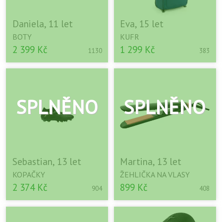
Daniela, 11 let
Eva, 15 let
BOTY
KUFR
2 399 Kč
1 299 Kč
1130
383
Sebastian, 13 let
Martina, 13 let
KOPAČKY
ŽEHLIČKA NA VLASY
2 374 Kč
899 Kč
904
408