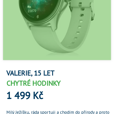
VALERIE, 15 LET
CHYTRÉ HODINKY
1 499 Kč
Milý Ježíšku, ráda sportuji a chodím do přírody a proto