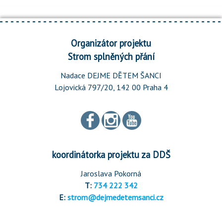
Organizátor projektu
Strom splněných přání
Nadace DEJME DĚTEM ŠANCI
Lojovická 797/20, 142 00 Praha 4
koordinátorka projektu za DDŠ
Jaroslava Pokorná
T:
734 222 342
E:
strom@dejmedetemsanci.cz