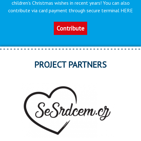
children’s Christmas wishes in recent years! You can also
contribute via card payment through secure terminal HERE
Contribute
PROJECT PARTNERS