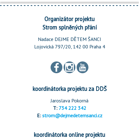
Organizátor projektu
Strom splněných přání
Nadace DEJME DĚTEM ŠANCI
Lojovická 797/20, 142 00 Praha 4
koordinátorka projektu za DDŠ
Jaroslava Pokorná
T:
734 222 342
E:
strom@dejmedetemsanci.cz
koordinátorka online projektu