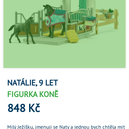
NATÁLIE, 9 LET
FIGURKA KONĚ
848 Kč
Milý Ježíšku, jmenuji se Naty a jednou bych chtěla mít