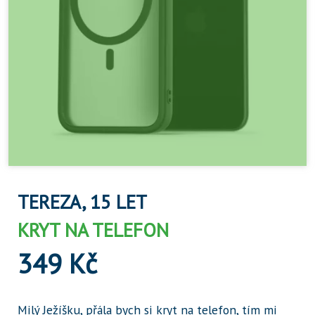
TEREZA, 15 LET
KRYT NA TELEFON
349 Kč
Milý Ježíšku, přála bych si kryt na telefon, tím mi