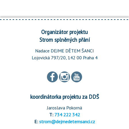
Organizátor projektu
Strom splněných přání
Nadace DEJME DĚTEM ŠANCI
Lojovická 797/20, 142 00 Praha 4
koordinátorka projektu za DDŠ
Jaroslava Pokorná
T:
734 222 342
E:
strom@dejmedetemsanci.cz