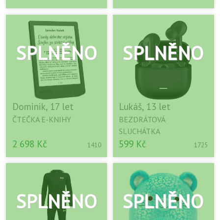
Dominik, 17 let
Lukáš, 13 let
ČTEČKA E-KNIHY
BEZDRÁTOVÁ
SLUCHÁTKA
2 698 Kč
599 Kč
1410
1725