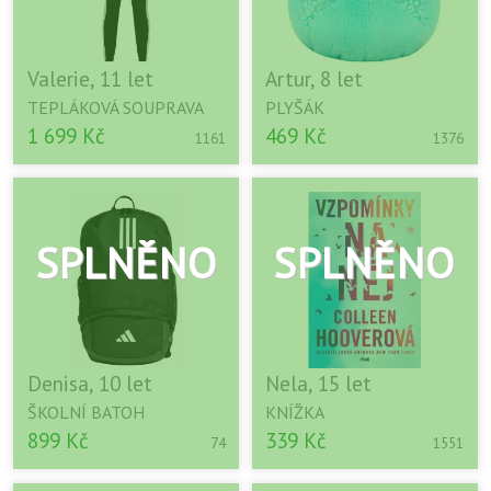
Valerie, 11 let
Artur, 8 let
TEPLÁKOVÁ SOUPRAVA
PLYŠÁK
1 699 Kč
469 Kč
1161
1376
Denisa, 10 let
Nela, 15 let
ŠKOLNÍ BATOH
KNÍŽKA
899 Kč
339 Kč
74
1551