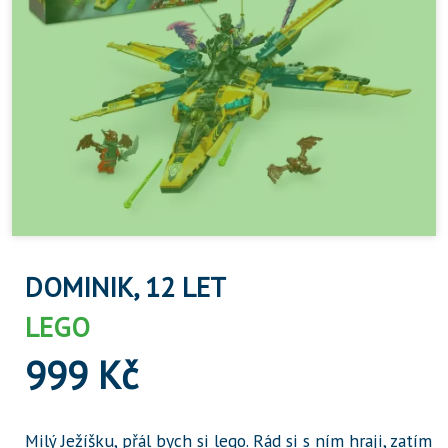
DOMINIK, 12 LET
LEGO
999 Kč
Milý Ježíšku, přál bych si lego. Rád si s ním hraji, zatím