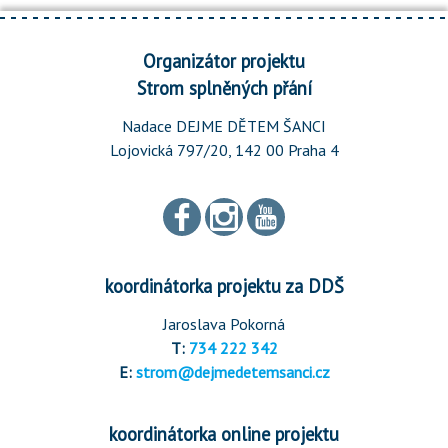
Organizátor projektu
Strom splněných přání
Nadace DEJME DĚTEM ŠANCI
Lojovická 797/20, 142 00 Praha 4
koordinátorka projektu za DDŠ
Jaroslava Pokorná
T:
734 222 342
E:
strom@dejmedetemsanci.cz
koordinátorka online projektu