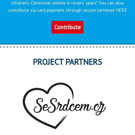
children’s Christmas wishes in recent years! You can also
contribute via card payment through secure terminal HERE
Contribute
PROJECT PARTNERS