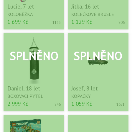
Lucie, 7 let
Jitka, 16 let
KOLOBĚŽKA
KOLEČKOVÉ BRUSLE
1 699 Kč
1 129 Kč
1153
806
Daniel, 18 let
Josef, 8 let
BOXOVACÍ PYTEL
KOPAČKY
2 999 Kč
1 059 Kč
846
1621