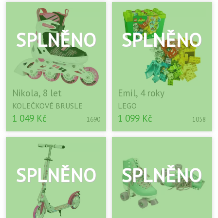
Nikola, 8 let
Emil, 4 roky
KOLEČKOVÉ BRUSLE
LEGO
1 049 Kč
1 099 Kč
1690
1058