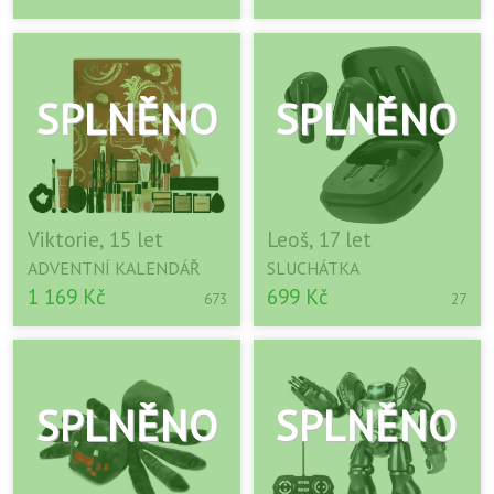
Viktorie, 15 let
Leoš, 17 let
ADVENTNÍ KALENDÁŘ
SLUCHÁTKA
1 169 Kč
699 Kč
673
27