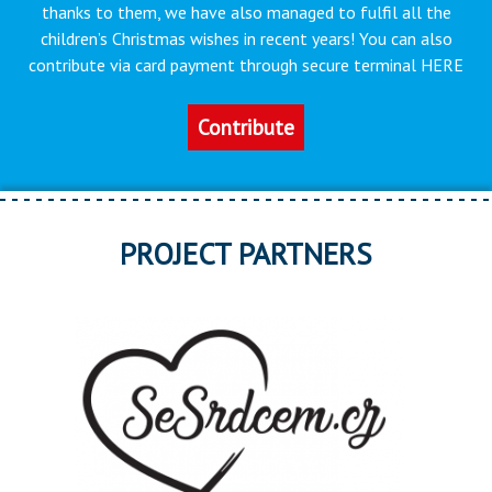
thanks to them, we have also managed to fulfil all the
children’s Christmas wishes in recent years! You can also
contribute via card payment through secure terminal HERE
Contribute
PROJECT PARTNERS