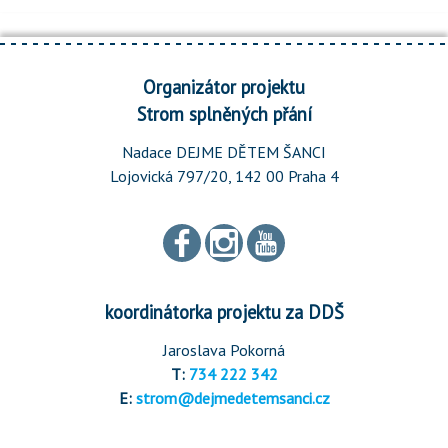
Organizátor projektu
Strom splněných přání
Nadace DEJME DĚTEM ŠANCI
Lojovická 797/20, 142 00 Praha 4
koordinátorka projektu za DDŠ
Jaroslava Pokorná
T:
734 222 342
E:
strom@dejmedetemsanci.cz