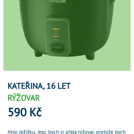
KATEŘINA, 16 LET
RÝŽOVAR
590 Kč
Ahoj Ježíšku, moc bych si přála rýžovar, protože bych