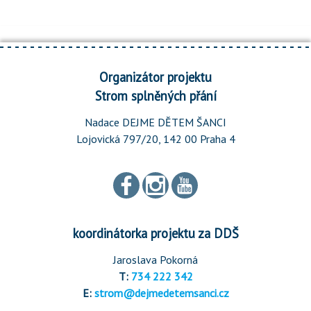
Organizátor projektu
Strom splněných přání
Nadace DEJME DĚTEM ŠANCI
Lojovická 797/20, 142 00 Praha 4
koordinátorka projektu za DDŠ
Jaroslava Pokorná
T:
734 222 342
E:
strom@dejmedetemsanci.cz