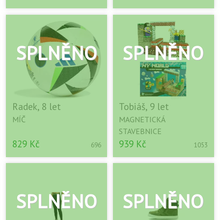
Radek, 8 let
Tobiáš, 9 let
MÍČ
MAGNETICKÁ
STAVEBNICE
829 Kč
939 Kč
696
1053