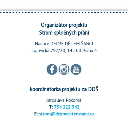
Organizátor projektu
Strom splněných přání
Nadace DEJME DĚTEM ŠANCI
Lojovická 797/20, 142 00 Praha 4
koordinátorka projektu za DDŠ
Jaroslava Pokorná
T:
734 222 342
E:
strom@dejmedetemsanci.cz