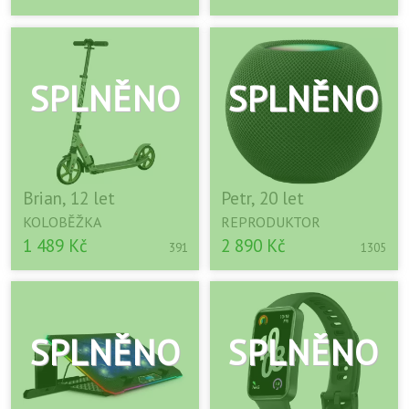
Brian, 12 let
Petr, 20 let
KOLOBĚŽKA
REPRODUKTOR
1 489 Kč
2 890 Kč
391
1305