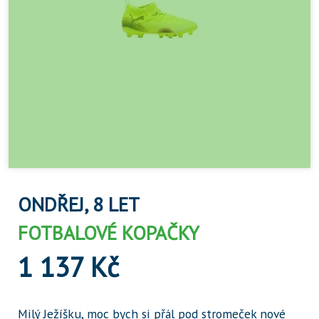
ONDŘEJ, 8 LET
FOTBALOVÉ KOPAČKY
1 137 Kč
Milý Ježíšku, moc bych si přál pod stromeček nové