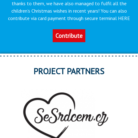
thanks to them, we have also managed to fulfil all the
children’s Christmas wishes in recent years! You can also
contribute via card payment through secure terminal HERE
Contribute
PROJECT PARTNERS