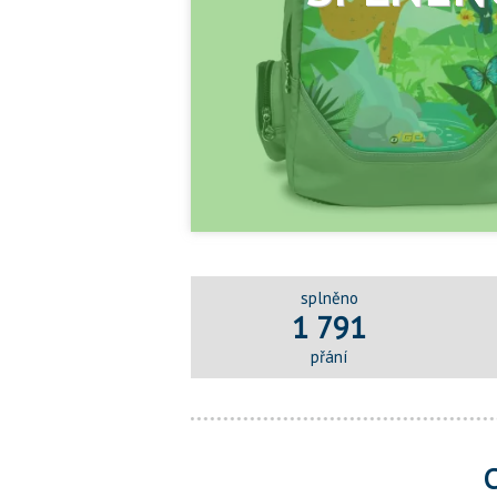
splněno
1 791
přání