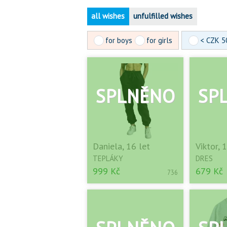
all wishes
unfulfilled wishes
for boys
for girls
< CZK 5
Daniela, 16 let
Viktor, 
TEPLÁKY
DRES
999 Kč
679 Kč
736