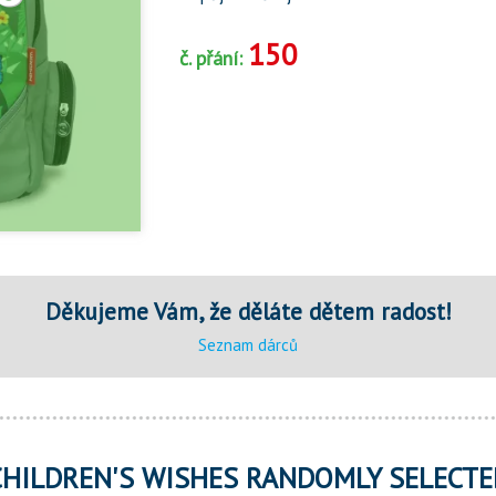
150
č. přání:
Děkujeme Vám, že děláte dětem radost!
Seznam dárců
CHILDREN'S WISHES RANDOMLY SELECTE