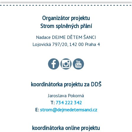
Organizátor projektu
Strom splněných přání
Nadace DEJME DĚTEM ŠANCI
Lojovická 797/20, 142 00 Praha 4
koordinátorka projektu za DDŠ
Jaroslava Pokorná
T:
734 222 342
E:
strom@dejmedetemsanci.cz
koordinátorka online projektu