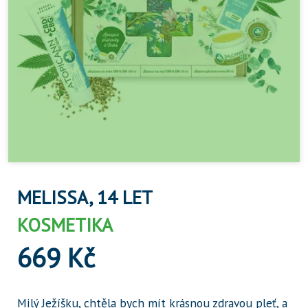
MELISSA, 14 LET
KOSMETIKA
669 Kč
Milý Ježíšku, chtěla bych mít krásnou zdravou pleť, a