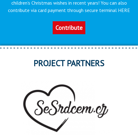
children’s Christmas wishes in recent years! You can also
contribute via card payment through secure terminal HERE
Contribute
PROJECT PARTNERS