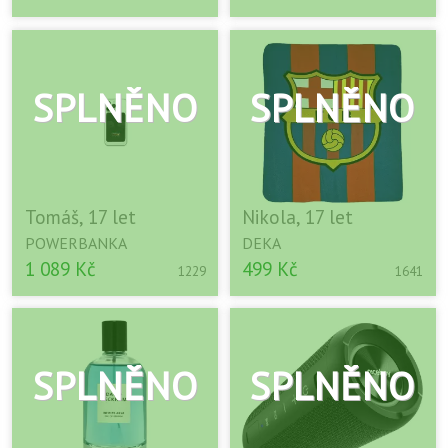
Tomáš, 17 let
Nikola, 17 let
POWERBANKA
DEKA
1 089 Kč
499 Kč
1229
1641