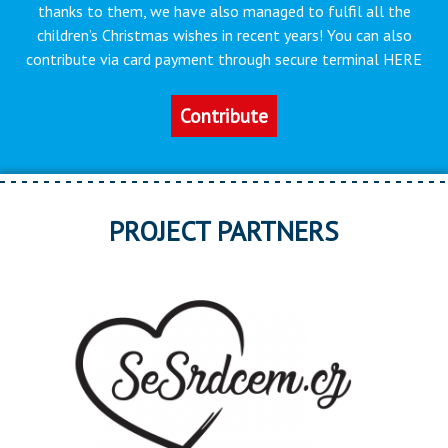
thanks to them, we have also managed to fulfil all the
children’s Christmas wishes in recent years! You can also
contribute via card payment through secure terminal HERE
Contribute
PROJECT PARTNERS