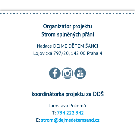
Organizátor projektu
Strom splněných přání
Nadace DEJME DĚTEM ŠANCI
Lojovická 797/20, 142 00 Praha 4
koordinátorka projektu za DDŠ
Jaroslava Pokorná
T:
734 222 342
E:
strom@dejmedetemsanci.cz