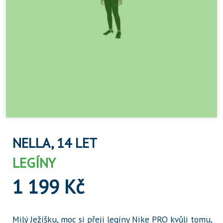
NELLA, 14 LET
LEGÍNY
1 199 Kč
Milý Ježíšku, moc si přeji legíny Nike PRO kvůli tomu,