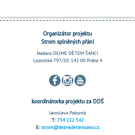
Organizátor projektu
Strom splněných přání
Nadace DEJME DĚTEM ŠANCI
Lojovická 797/20, 142 00 Praha 4
koordinátorka projektu za DDŠ
Jaroslava Pokorná
T:
734 222 342
E:
strom@dejmedetemsanci.cz