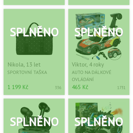
Nikola, 13 let
Viktor, 4 roky
SPORTOVNÍ TAŠKA
AUTO NA DÁLKOVÉ
OVLÁDÁNÍ
1 199 Kč
465 Kč
336
1731