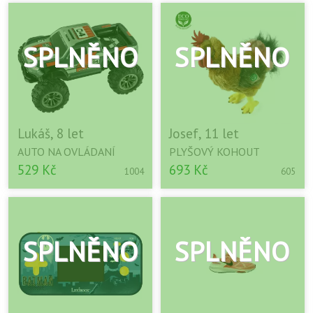
Lukáš, 8 let
Josef, 11 let
AUTO NA OVLÁDANÍ
PLYŠOVÝ KOHOUT
529 Kč
693 Kč
1004
605