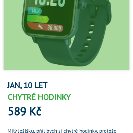
JAN, 10 LET
CHYTRÉ HODINKY
589 Kč
Milý Ježíšku, přál bych si chytré hodinky, protože