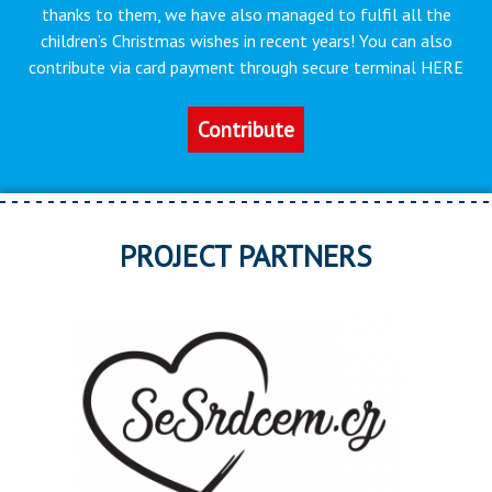
thanks to them, we have also managed to fulfil all the
children’s Christmas wishes in recent years! You can also
contribute via card payment through secure terminal HERE
Contribute
PROJECT PARTNERS