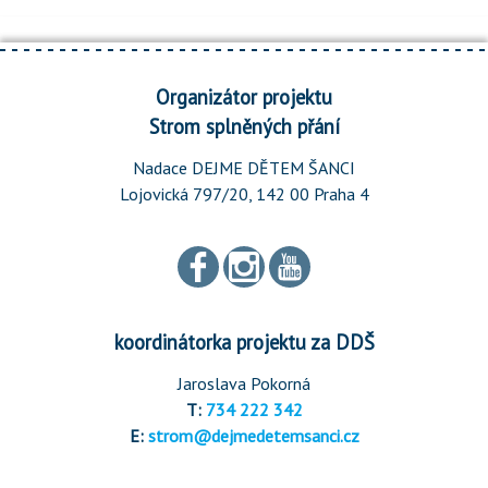
Organizátor projektu
Strom splněných přání
Nadace DEJME DĚTEM ŠANCI
Lojovická 797/20, 142 00 Praha 4
koordinátorka projektu za DDŠ
Jaroslava Pokorná
T:
734 222 342
E:
strom@dejmedetemsanci.cz