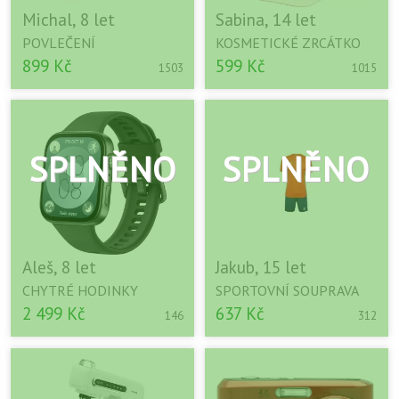
Michal, 8 let
Sabina, 14 let
POVLEČENÍ
KOSMETICKÉ ZRCÁTKO
899 Kč
599 Kč
1503
1015
Aleš, 8 let
Jakub, 15 let
CHYTRÉ HODINKY
SPORTOVNÍ SOUPRAVA
2 499 Kč
637 Kč
146
312