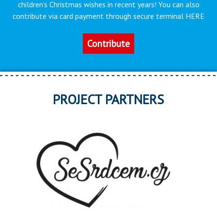
children’s Christmas wishes in recent years! You can also
contribute via card payment through secure terminal HERE
Contribute
PROJECT PARTNERS