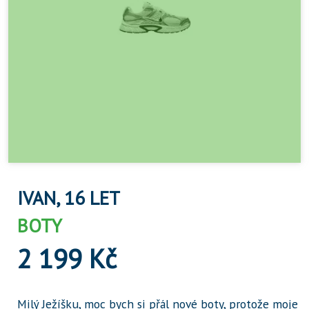
IVAN, 16 LET
BOTY
2 199 Kč
Milý Ježíšku, moc bych si přál nové boty, protože moje