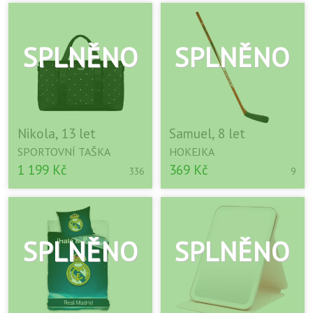
Nikola, 13 let
Samuel, 8 let
SPORTOVNÍ TAŠKA
HOKEJKA
1 199 Kč
369 Kč
336
9