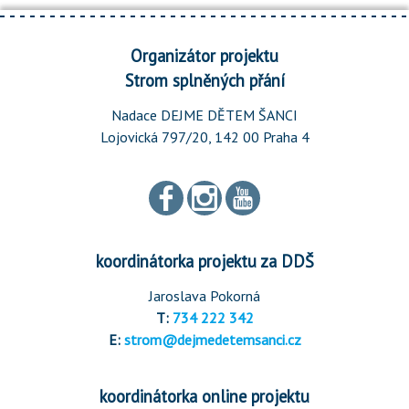
Organizátor projektu
Strom splněných přání
Nadace DEJME DĚTEM ŠANCI
Lojovická 797/20, 142 00 Praha 4
koordinátorka projektu za DDŠ
Jaroslava Pokorná
T:
734 222 342
E:
strom@dejmedetemsanci.cz
koordinátorka online projektu