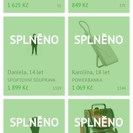
1 625 Kč
849 Kč
51
371
Daniela, 14 let
Karolína, 18 let
SPORTOVNÍ SOUPRAVA
POWERBANKA
1 899 Kč
1 069 Kč
1329
1344