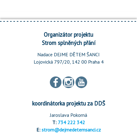
Organizátor projektu
Strom splněných přání
Nadace DEJME DĚTEM ŠANCI
Lojovická 797/20, 142 00 Praha 4
koordinátorka projektu za DDŠ
Jaroslava Pokorná
T:
734 222 342
E:
strom@dejmedetemsanci.cz