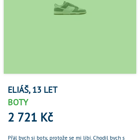
ELIÁŠ, 13 LET
BOTY
2 721 Kč
Přál bych si boty, protože se mi líbí. Chodil bych s