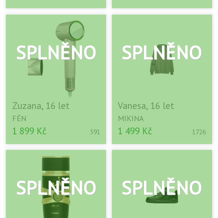
Zuzana, 16 let
Vanesa, 16 let
FÉN
MIKINA
1 899 Kč
1 499 Kč
591
1726