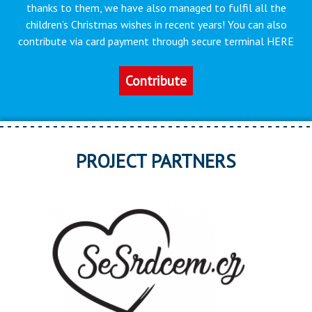
thanks to them, we have also managed to fulfil all the
children’s Christmas wishes in recent years! You can also
contribute via card payment through secure terminal HERE
Contribute
PROJECT PARTNERS