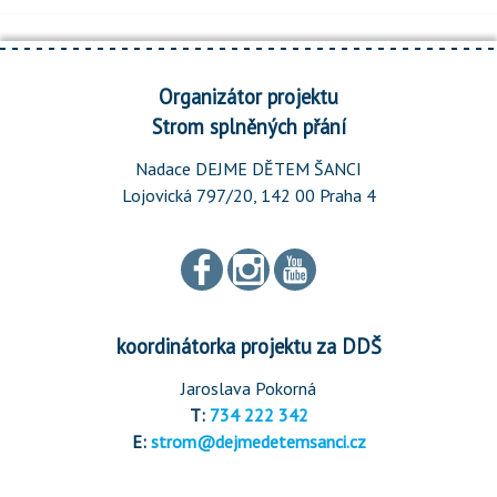
Organizátor projektu
Strom splněných přání
Nadace DEJME DĚTEM ŠANCI
Lojovická 797/20, 142 00 Praha 4
koordinátorka projektu za DDŠ
Jaroslava Pokorná
T:
734 222 342
E:
strom@dejmedetemsanci.cz