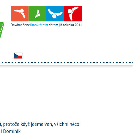
u, protože když jdeme ven, všichni něco
ji Dominik.