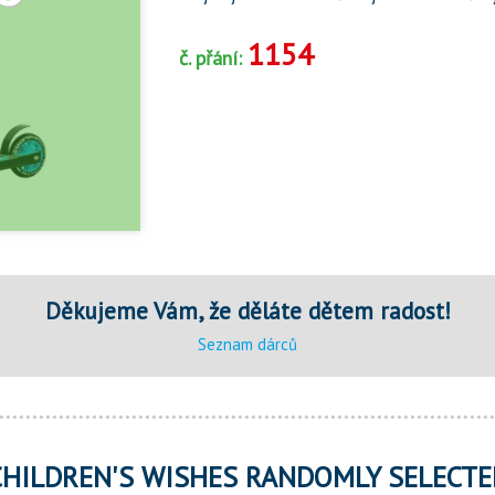
1154
č. přání:
Děkujeme Vám, že děláte dětem radost!
Seznam dárců
CHILDREN'S WISHES RANDOMLY SELECTE