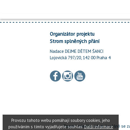
Organizátor projektu
Strom splněných přání
Nadace DEJME DĚTEM ŠANCI
Lojovická 797/20, 142 00 Praha 4
Pomoci mladým lidem úspěšně se za