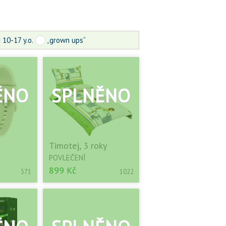
10-17 y.o.
„grown ups“
Timotej, 3 roky
POVLEČENÍ
899 Kč
371
1022