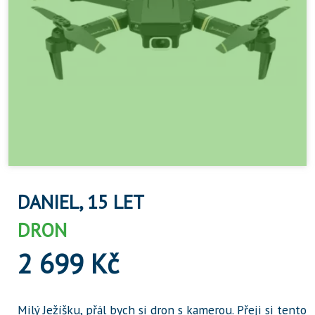
DANIEL, 15 LET
DRON
2 699 Kč
Milý Ježíšku, přál bych si dron s kamerou. Přeji si tento