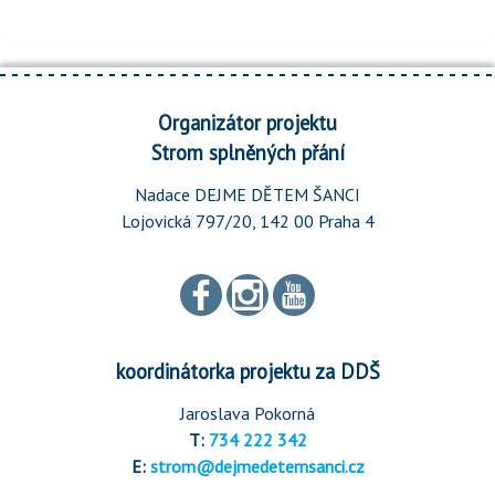
Organizátor projektu
Strom splněných přání
Nadace DEJME DĚTEM ŠANCI
Lojovická 797/20, 142 00 Praha 4
koordinátorka projektu za DDŠ
Jaroslava Pokorná
T:
734 222 342
E:
strom@dejmedetemsanci.cz