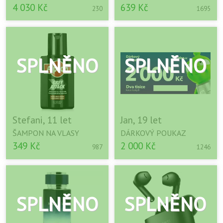
4 030 Kč
639 Kč
230
1695
Stefani, 11 let
Jan, 19 let
ŠAMPON NA VLASY
DÁRKOVÝ POUKAZ
349 Kč
2 000 Kč
987
1246