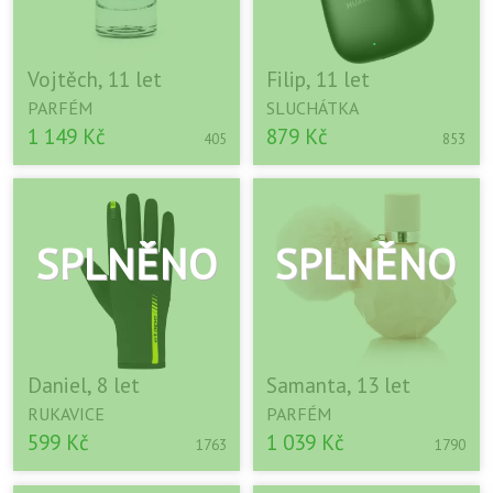
Vojtěch, 11 let
Filip, 11 let
PARFÉM
SLUCHÁTKA
1 149 Kč
879 Kč
405
853
Daniel, 8 let
Samanta, 13 let
RUKAVICE
PARFÉM
599 Kč
1 039 Kč
1763
1790