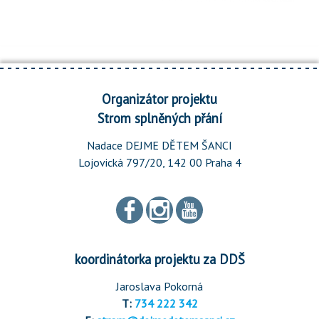
Organizátor projektu
Strom splněných přání
Nadace DEJME DĚTEM ŠANCI
Lojovická 797/20, 142 00 Praha 4
koordinátorka projektu za DDŠ
Jaroslava Pokorná
T:
734 222 342