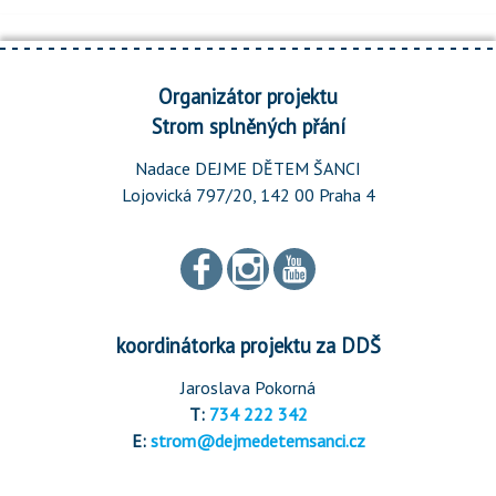
Organizátor projektu
Strom splněných přání
Nadace DEJME DĚTEM ŠANCI
Lojovická 797/20, 142 00 Praha 4
koordinátorka projektu za DDŠ
Jaroslava Pokorná
T:
734 222 342
E:
strom@dejmedetemsanci.cz