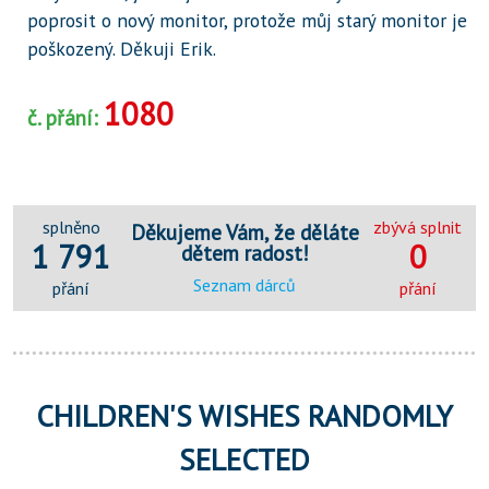
poprosit o nový monitor, protože můj starý monitor je
poškozený. Děkuji Erik.
1080
č. přání:
splněno
zbývá splnit
Děkujeme Vám, že děláte
1 791
0
dětem radost!
Seznam dárců
přání
přání
CHILDREN'S WISHES RANDOMLY
SELECTED