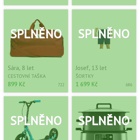
Sára, 8 let
Josef, 13 let
CESTOVNÍ TAŠKA
ŠORTKY
899 Kč
1 699 Kč
722
686