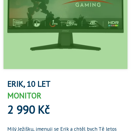
ERIK, 10 LET
MONITOR
2 990 Kč
Milý Ježíšku, jmenuji se Erik a chtěl bych Tě letos