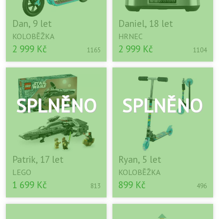
Dan, 9 let
Daniel, 18 let
KOLOBĚŽKA
HRNEC
2 999 Kč
2 999 Kč
1165
1104
Patrik, 17 let
Ryan, 5 let
LEGO
KOLOBĚŽKA
1 699 Kč
899 Kč
813
496