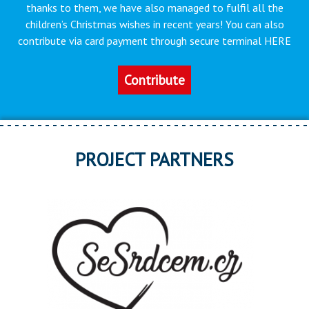
thanks to them, we have also managed to fulfil all the
children’s Christmas wishes in recent years! You can also
contribute via card payment through secure terminal HERE
Contribute
PROJECT PARTNERS