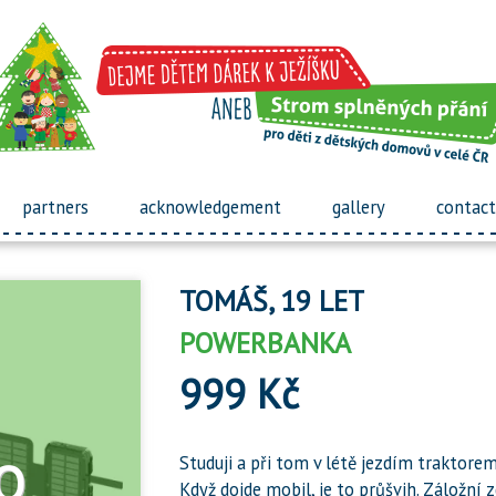
partners
acknowledgement
gallery
contact
TOMÁŠ, 19 LET
POWERBANKA
999 Kč
Studuji a při tom v létě jezdím trakto
Když dojde mobil, je to průšvih. Záložní z