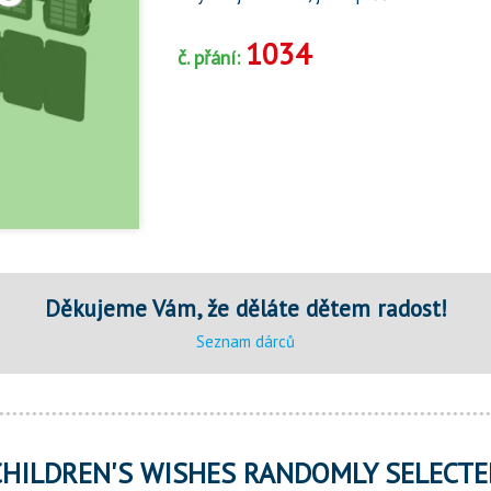
1034
č. přání:
Děkujeme Vám, že děláte dětem radost!
Seznam dárců
CHILDREN'S WISHES RANDOMLY SELECTE