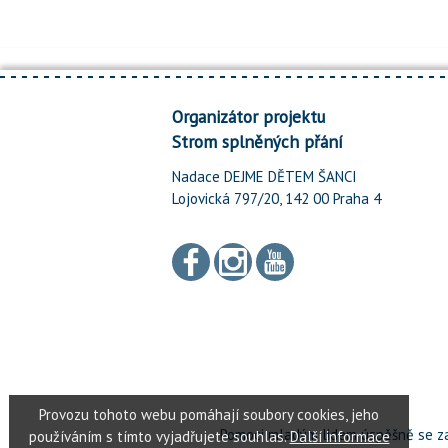
Organizátor projektu
Strom splněných přání
Nadace DEJME DĚTEM ŠANCI
Lojovická 797/20, 142 00 Praha 4
Pomoci mladým lidem úspěšně se za